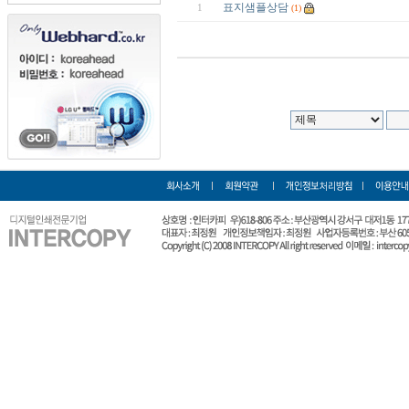
표지샘플상담
1
(1)