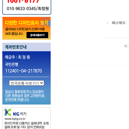
패스워드
이