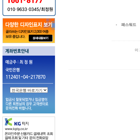
패스워드
이