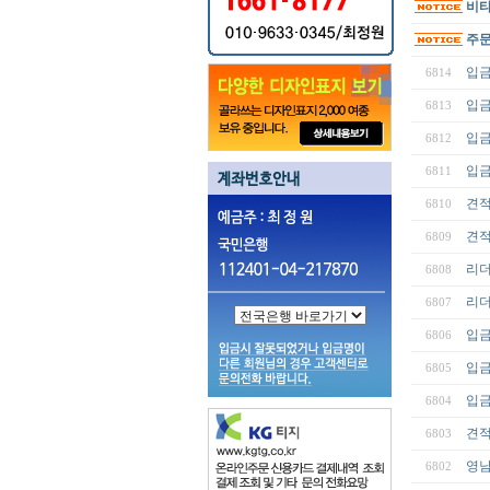
비타
주문
입금
6814
입금
6813
입금
6812
입금
6811
견
6810
견적
6809
리
6808
리더
6807
입금
6806
입금
6805
입금
6804
견적
6803
영
6802