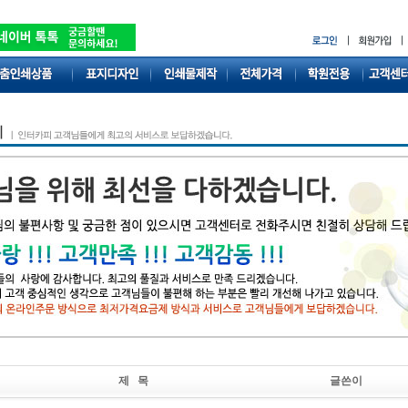
제 목
글쓴이