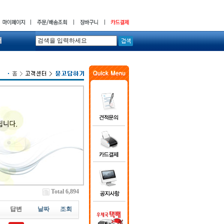
Total 6,894
답변
날짜
조회