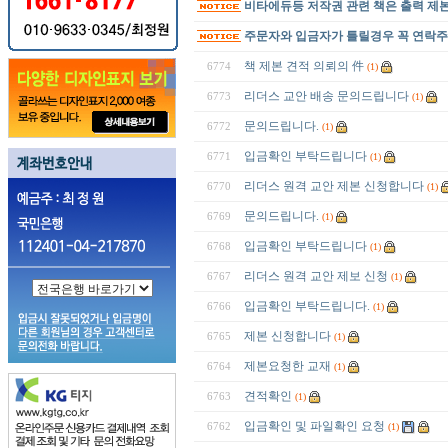
비타에듀등 저작권 관련 책은 출력 제
주문자와 입금자가 틀릴경우 꼭 연락
책 제본 견적 의뢰의 件
6774
(1)
리더스 교안 배송 문의드립니다
6773
(1)
문의드립니다.
6772
(1)
입금확인 부탁드립니다
6771
(1)
리더스 원격 교안 제본 신청합니다
6770
(1)
문의드립니다.
6769
(1)
입금확인 부탁드립니다
6768
(1)
리더스 원격 교안 제보 신청
6767
(1)
입금확인 부탁드립니다.
6766
(1)
제본 신청합니다
6765
(1)
제본요청한 교재
6764
(1)
견적확인
6763
(1)
입금확인 및 파일확인 요청
6762
(1)