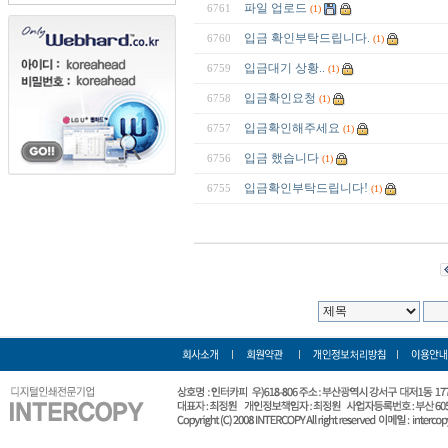
파일 업로드
6761
(1)
입금 확인부탁드립니다.
6760
(1)
입금대기 상황..
6759
(1)
입금확인요청
6758
(1)
입금확인해주세요
6757
(1)
입금 했습니다
6756
(1)
입금확인부탁드립니다!
6755
(1)